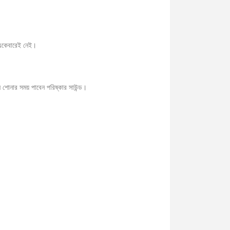
তা একেবারেই নেই।
নার সময় পাবেন পরিষ্কার সাউন্ড।