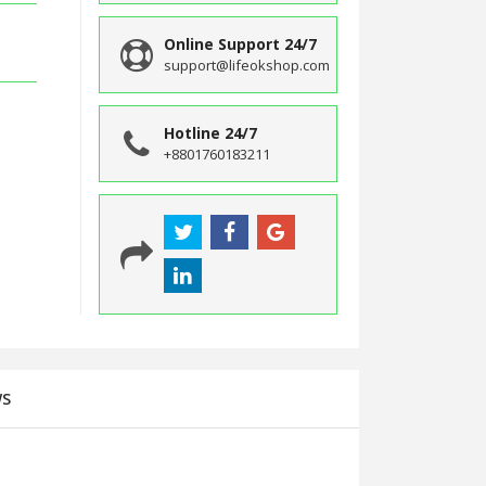
Online Support 24/7
support@lifeokshop.com
Hotline 24/7
+8801760183211
WS