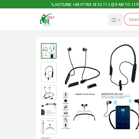
HOTLINE: +88 01760 18 32 11 |
9 AM TO 11 