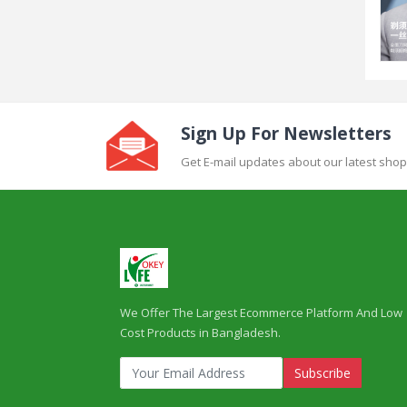
৳950.00
৳1,550.00
Sign Up For Newsletters
Get E-mail updates about our latest shop
We Offer The Largest Ecommerce Platform And Low
Cost Products in Bangladesh.
Subscribe