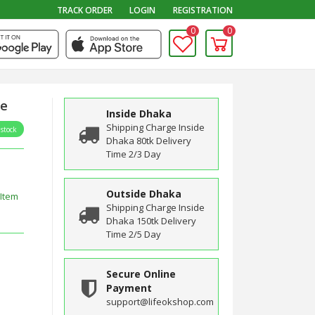
TRACK ORDER
LOGIN
REGISTRATION
0
0
ne
Inside Dhaka
Shipping Charge Inside
 stock
Dhaka 80tk
Delivery
Time 2/3 Day
Outside Dhaka
Item
Shipping Charge Inside
Dhaka 150tk
Delivery
Time 2/5 Day
Secure Online
Payment
support@lifeokshop.com