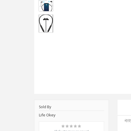
Sold By
Life Okey
স্টা