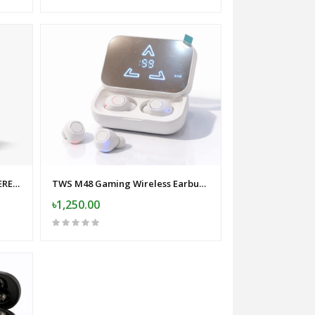
BILATERAL TRUE WIRELESS STEREO HEADSET
TWS M48 Gaming Wireless Earbuds
৳1,250.00