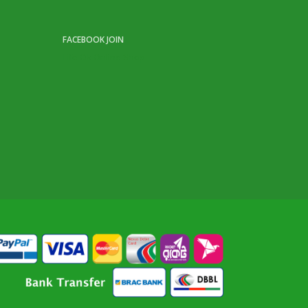
FACEBOOK JOIN
Life Ok Online Shop