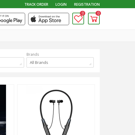
TRACK ORDER
LOGIN
REGISTRATION
0
0
Brands
All Brands