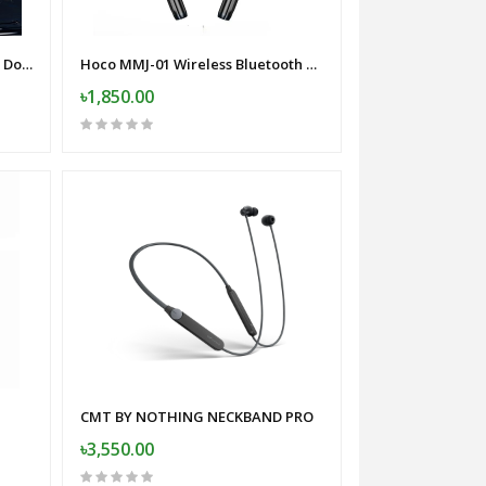
Electric Shaver MINI Magnetic Double Blade
Hoco MMJ-01 Wireless Bluetooth Neckband
৳1,850.00
CMT BY NOTHING NECKBAND PRO
৳3,550.00