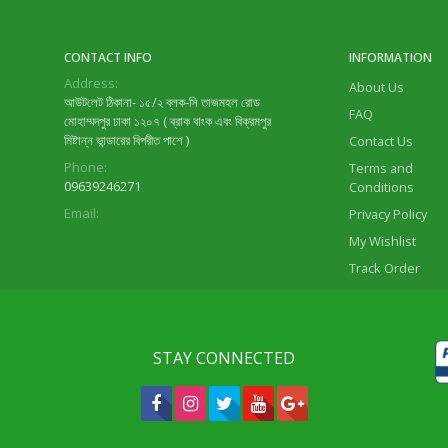
CONTACT INFO
INFORMATION
Address:
About Us
আউটলেট ঠিকানা- ১৫/২ ব্লক-সি তাজমহল রোড
FAQ
মোহাম্মদপুর ঢাকা ১২০৭ ( ব্রাক বাংক এবং বিক্রমপুর
মিষ্টান্ন ভান্ডারের বিপরীত পাশে )
Contact Us
Phone:
Terms and
09639246271
Conditions
Email:
Privacy Policy
lifeok.com1@gmail.com
My Wishlist
Track Order
STAY CONNECTED