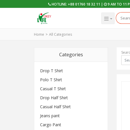
HOTLINE: +88 01760 18 32 11 |
9 AM TO 11 
Home
All Categories
Sear
Categories
Drop T Shirt
Polo T Shirt
Casual T Shirt
Drop Half Shirt
Casual Half Shirt
Jeans pant
Cargo Pant