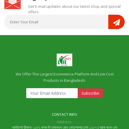
Get E-mail updates about our latest shop and special
offers.
We Offer The Largest Ecommerce Platform And Low Cost
Products in Bangladesh.
Subscribe
CONTACT INFO
Address:
আউটলেট ঠিকানা- ১৫/২ ব্লক-সি তাজমহল রোড মোহাম্মদপুর ঢাকা ১২০৭ ( ব্রাক বাংক এবং