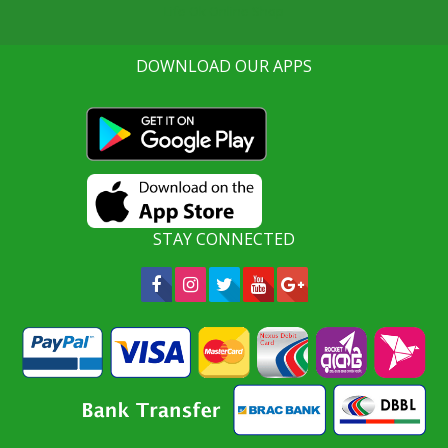
Life Ok Online Shop
DOWNLOAD OUR APPS
STAY CONNECTED