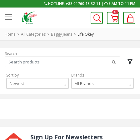
HOTLINE: +88 01760 18 32 11 |
9 AM TO 11 PM
0
Home
All Categories
Baggy Jeans
Life Okey
Search
Sort by
Brands
Newest
All Brands
Sign Up For Newsletters